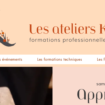
 événements
Les formations techniques
Les 
sam.
Appr