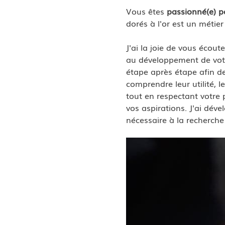
Vous êtes 
passionné(e) pa
dorés à l'or est un métier
J'ai la joie de vous écou
au développement de votr
étape après étape afin de
comprendre leur utilité, l
tout en respectant votre p
vos aspirations. J'ai dé
nécessaire à la recherch