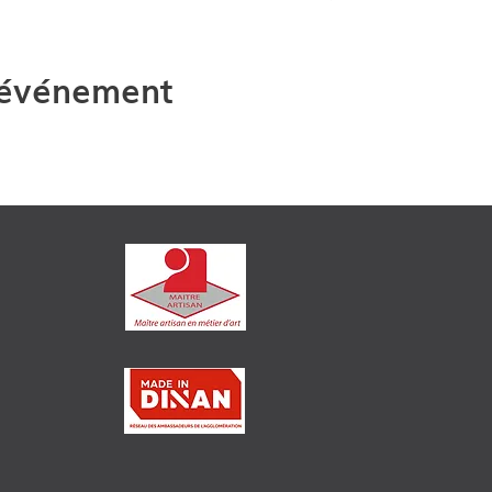
 événement