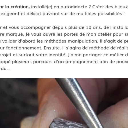
r la création,
 installé(e) en autodidacte ? Créer des bijoux
 exigeant et délicat ouvrant sur de multiples possibilités !
ter et vous accompagner depuis plus de 10 ans, de l'install
e marque. Je vous ouvre les portes de mon atelier pour su
 valider d'abord les méthodes manipulation. Il s'agit de pr
eur fonctionnement. Ensuite, il s'agira de méthode de réali
rojet et surtout votre identité. J'aime partager ce métier d
veloppé plusieurs parcours d'accompagnement afin de pouvo
e du…