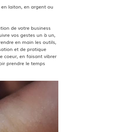
 en laiton, en argent ou 
ation de votre business 
ivre vos gestes un à un, 
endre en main les outils, 
sation et de pratique 
e coeur, en faisant vibrer 
ir prendre le temps 