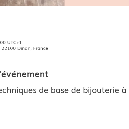
9:00 UTC+1
, 22100 Dinan, France
l'événement
chniques de base de bijouterie à l