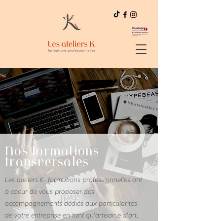
Nos formations
transversales
Les ateliers K- formations professionnelles ont
à coeur de vous proposer des
accompagnements dédiés aux
particularités
de votre entreprise en tant qu'artisan.e d'art,