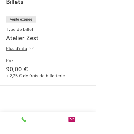
Billets
Vente expirée
Type de billet
Atelier Zest
Plus d'info
Prix
90,00 €
+ 2,25 € de frais de billetterie
Partager cet événement