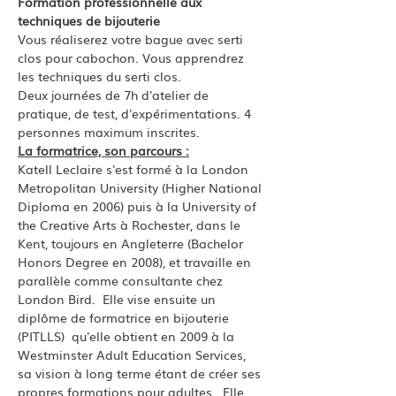
Formation professionnelle aux 
techniques de bijouterie
Vous réaliserez votre bague avec serti 
clos pour cabochon. Vous apprendrez 
les techniques du serti clos.
Deux journées de 7h d'atelier de 
pratique, de test, d'expérimentations. 4 
personnes maximum inscrites. 
La formatrice, son parcours :
Katell Leclaire s'est formé à la London 
Metropolitan University (Higher National 
Diploma en 2006) puis à la University of 
the Creative Arts à Rochester, dans le 
Kent, toujours en Angleterre (Bachelor 
Honors Degree en 2008), et travaille en 
parallèle comme consultante chez 
London Bird.  Elle vise ensuite un 
diplôme de formatrice en bijouterie 
(PITLLS)  qu'elle obtient en 2009 à la 
Westminster Adult Education Services, 
sa vision à long terme étant de créer ses 
propres formations pour adultes.  Elle 