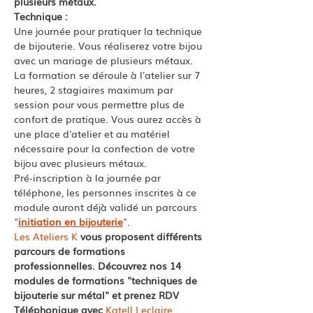
plusieurs métaux.
Technique : 
Une journée pour pratiquer la technique 
de bijouterie. Vous réaliserez votre bijou 
avec un mariage de plusieurs métaux.
La formation se déroule à l'atelier sur 7 
heures, 2 stagiaires maximum par 
session pour vous permettre plus de 
confort de pratique. Vous aurez accès à 
une place d'atelier et au matériel 
nécessaire pour la confection de votre 
bijou avec plusieurs métaux. 
Pré-inscription à la journée par 
téléphone, les personnes inscrites à ce 
module auront déjà validé un parcours 
"
initiation en bijouterie
". 
Les Ateliers K
 vous proposent différents 
parcours de formations 
professionnelles. Découvrez nos 14 
modules de formations "techniques de 
bijouterie sur métal" et prenez RDV 
Téléphonique avec 
Katell Leclaire.