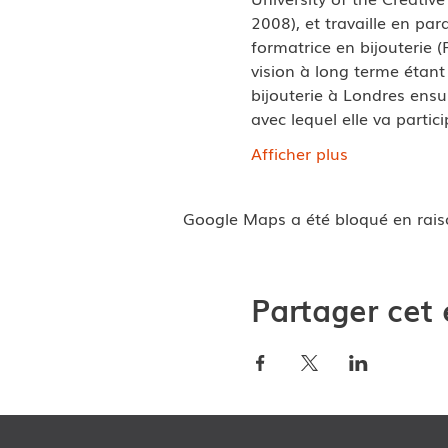
2008), et travaille en pa
formatrice en bijouterie 
vision à long terme étant
bijouterie à Londres ensui
avec lequel elle va parti
Afficher plus
Google Maps a été bloqué en rais
Partager cet