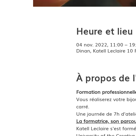
Heure et lieu
04 nov. 2022, 11:00 – 19
Dinan, Katell Leclaire 10
À propos de 
Formation professionnelle
Vous réaliserez votre bijo
carré.
Une journée de 7h d'ateli
La formatrice, son parcou
Katell Leclaire s'est for
University of the Creativ