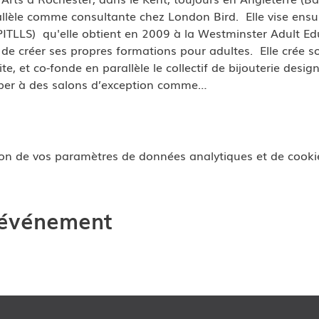
rallèle comme consultante chez London Bird.  Elle vise ens
(PITLLS)  qu'elle obtient en 2009 à la Westminster Adult Ed
 de créer ses propres formations pour adultes.  Elle crée s
te, et co-fonde en parallèle le collectif de bijouterie desig
ciper à des salons d’exception comme…
on de vos paramètres de données analytiques et de cookie
 événement