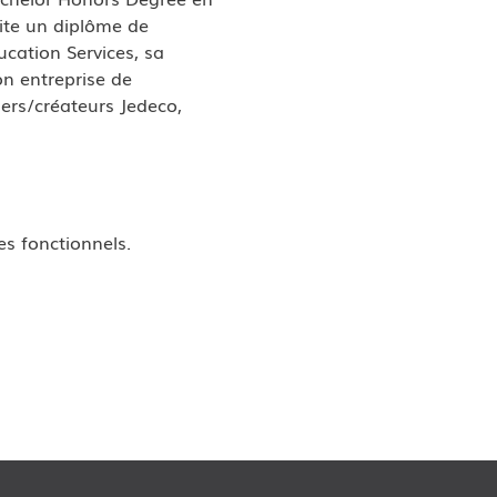
uite un diplôme de 
ucation Services, sa 
on entreprise de 
ners/créateurs Jedeco, 
s fonctionnels.