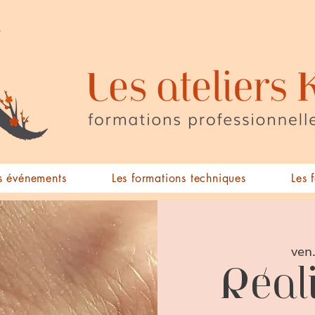
 événements
Les formations techniques
Les 
ven
Réal