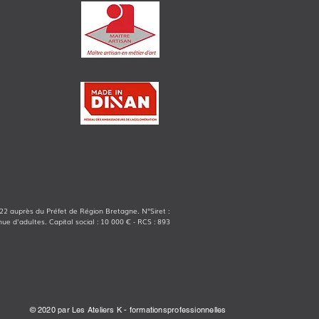
2 auprès du Préfet de Région Bretagne. N°Siret :
nue d'adultes. Capital social : 10
000 € - RCS : 893
© 2020 par Les Ateliers K -
formationsprofessionnelles